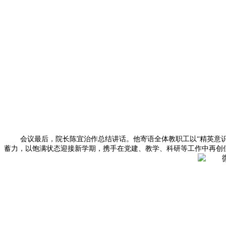
会议最后，院长陈宜治作总结讲话。他寄语全体教职工以“精英意
蓄力，以饱满状态迎接新学期，携手在党建、教学、科研等工作中再创