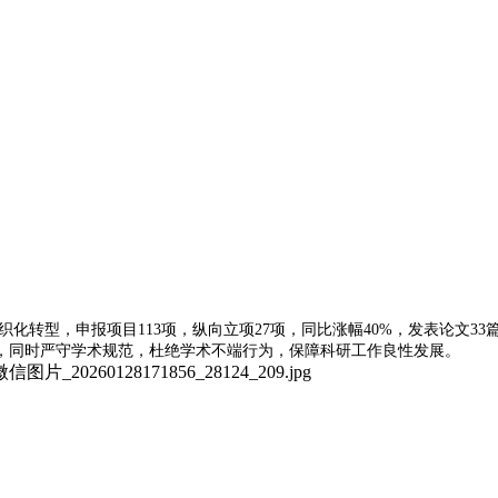
织化转型，申报项目113项，纵向立项27项，同比涨幅40%，发表论文
率，同时严守学术规范，杜绝学术不端行为，保障科研工作良性发展。