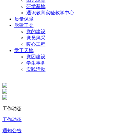
阳光体育
研学基地
通识教育实验教学中心
质量保障
党建工会
党的建设
党员风采
暖心工程
学工天地
党团建设
学生事务
实践活动
工作动态
工作动态
通知公告