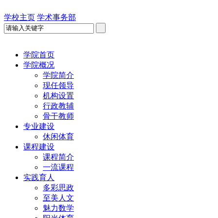
学校主页
学术事务部
学院首页
学院概况
学院简介
现任领导
机构设置
行政教辅
骨干教师
专业建设
休闲体育
课程建设
课程简介
一流课程
实践育人
多彩思政
至美人文
魅力数学