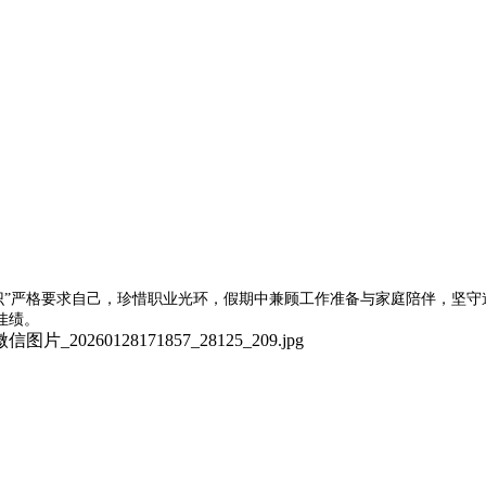
识”严格要求自己，珍惜职业光环，假期中兼顾工作准备与家庭陪伴，坚
佳绩。