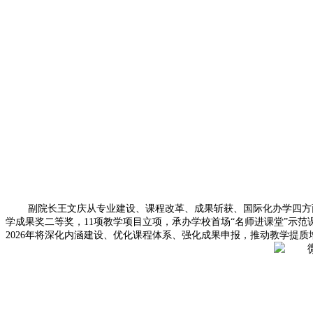
副院长王文庆从专业建设、课程改革、成果斩获、国际化办学四方
学成果奖二等奖，11项教学项目立项，承办学校首场“名师进课堂”示
2026年将深化内涵建设、优化课程体系、强化成果申报，推动教学提质