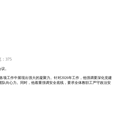
览：
375
会议。
各项工作中展现出强大的凝聚力。针对2026年工作，他强调要深化党建
团队向心力。同时，他着重强调安全底线，要求全体教职工严守政治安