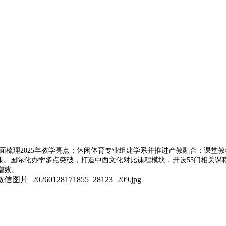
面梳理2025年教学亮点：休闲体育专业组建学系并推进产教融合；课堂
范课。国际化办学多点突破，打造中西文化对比课程模块，开设55门相关
增效。