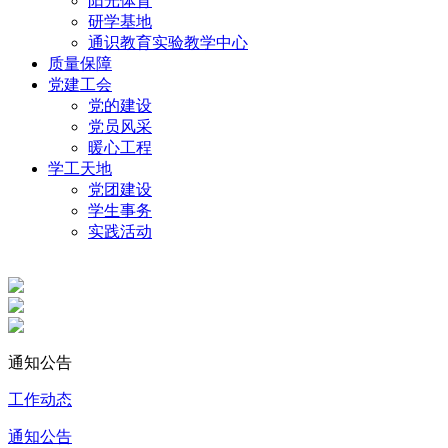
阳光体育
研学基地
通识教育实验教学中心
质量保障
党建工会
党的建设
党员风采
暖心工程
学工天地
党团建设
学生事务
实践活动
通知公告
工作动态
通知公告