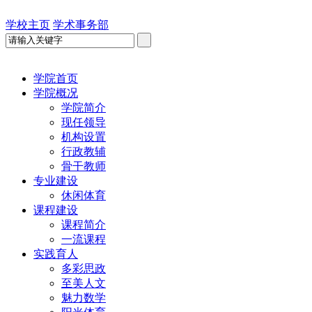
学校主页
学术事务部
学院首页
学院概况
学院简介
现任领导
机构设置
行政教辅
骨干教师
专业建设
休闲体育
课程建设
课程简介
一流课程
实践育人
多彩思政
至美人文
魅力数学