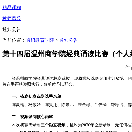
精品课程
教师风采
通知公告
当前位置：
通识教育学院
>
通知公告
第十四届温州商学院经典诵读比赛（个人
作
经温州商学院经典诵读校赛选拔，现将我校选送参加浙江省第十四
关选手严格遵照执行，各单位予以配合。
一、省赛初赛选送选手名单
陈夏楠、杨敏妤、陈昊翔、陈果儿、来金璟、兰佳泽、钟静怡、曹
二、视频录制核心内容
本次初赛需录制
三个独立视频
，且均为2026年全新录制，无任何