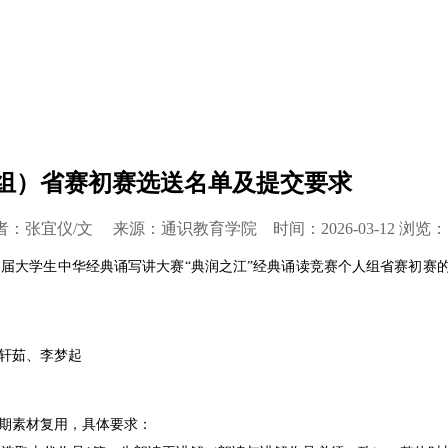
组）省赛初赛选送名单及提交要求
者：张宜仪/文 来源：通识教育学院 时间：2026-03-12 浏览：
届大学生中华经典诵写讲大赛“典润之江”经典诵读竞赛个人组省赛初赛
轩茹、李梦起
往期素材复用，具体要求：