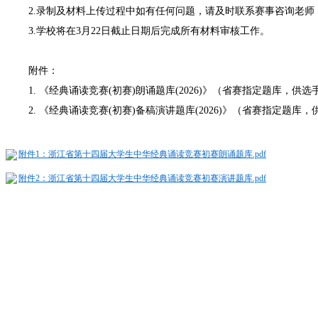
2.录制及材料上传过程中如有任何问题，请及时联系赛事咨询老师：张老师 1525
3.
学校将在3月22日截止日期后完成所有材料审核工作。
附件：
1. 《经典诵读竞赛(初赛)朗诵题库(2026)》（省赛指定题库，
2. 《经典诵读竞赛(初赛)备稿演讲题库(2026)》（省赛指定题
附件1：浙江省第十四届大学生中华经典诵读竞赛初赛朗诵题库.pdf
附件2：浙江省第十四届大学生中华经典诵读竞赛初赛演讲题库.pdf