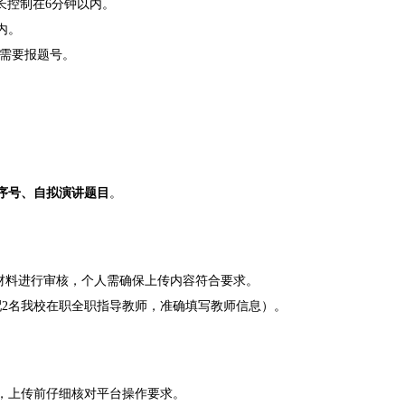
长控制在6分钟以内。
内。
，需要报题号。
序号、自拟演讲题目
。
材料进行审核，个人需确保上传内容符合要求。
2名我校在职全职指导教师，准确填写教师信息）。
，上传前仔细核对平台操作要求。