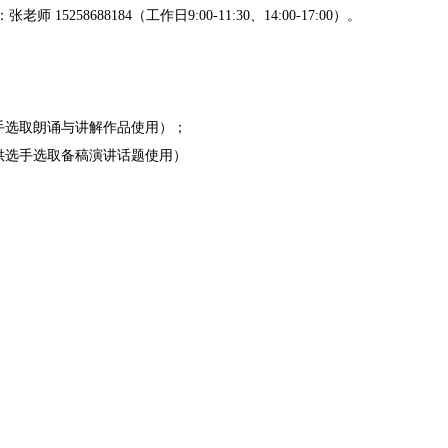
8688184（工作日9:00-11:30、14:00-17:00）。
供选手选取朗诵与讲解作品使用）；
库，供选手选取备稿演讲话题使用）